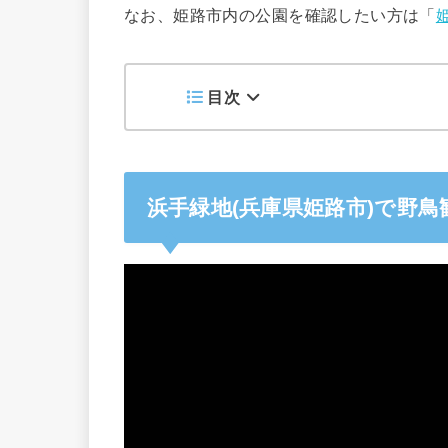
なお、姫路市内の公園を確認したい方は「
目次
浜手緑地(兵庫県姫路市)で野鳥