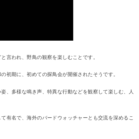
どと言われ、野鳥の観察を楽しむことです。
和の初期に、初めての探鳥会が開催されたそうです。
い姿、多様な鳴き声、特異な行動などを観察して楽しむ、人
して有名で、海外のバードウォッチャーとも交流を深めるこ