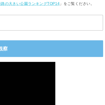
姫路の大きい公園ランキングTOP14
」をご覧ください。
観察