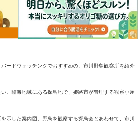
、バードウォッチングでおすすめの、市川野鳥観察所を紹介
良い、臨海地域にある探鳥地で、姫路市が管理する観察小屋
所を示した案内図、野鳥を観察する探鳥会とあわせて、市川