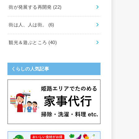
街が発展する再開発
(22)
街は人、人は街。
(6)
観光＆遊ぶところ
(40)
くらしの人気記事