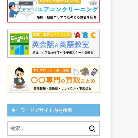
キーワードでサイト内を検索
検
索: