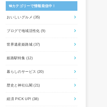
10カテゴリーで情報発信中！
おいしいグルメ
(35)
ブログで地域活性化
(9)
世界遺産姫路城
(37)
姫路駅特集
(12)
暮らしのサービス
(20)
歴史と神社仏閣
(21)
経済 PICK UP!
(38)