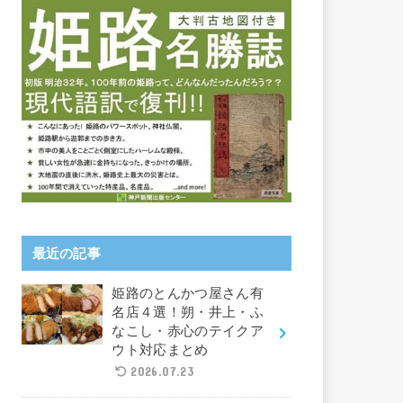
最近の記事
姫路のとんかつ屋さん有
名店４選！朔・井上・ふ
なこし・赤心のテイクア
ウト対応まとめ
2026.07.23