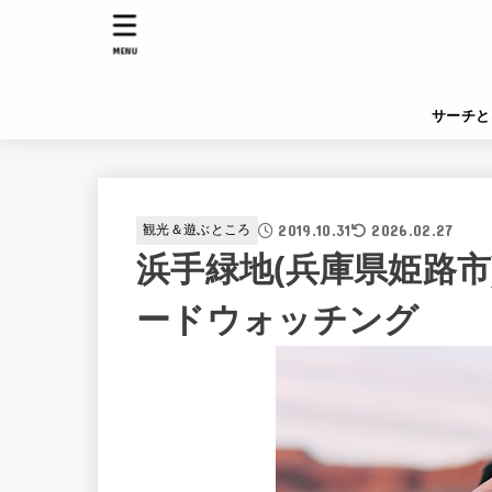
MENU
サーチと
2019.10.31
2026.02.27
観光＆遊ぶところ
浜手緑地(兵庫県姫路
ードウォッチング