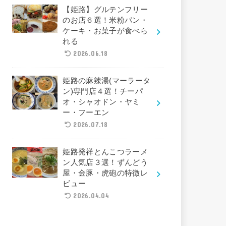
【姫路】グルテンフリー
のお店６選！米粉パン・
ケーキ・お菓子が食べら
れる
2026.06.18
姫路の麻辣湯(マーラータ
ン)専門店４選！チーパ
オ・シャオドン・ヤミ
ー・フーエン
2026.07.18
姫路発祥とんこつラーメ
ン人気店３選！ずんどう
屋・金豚・虎砲の特徴レ
ビュー
2026.04.04