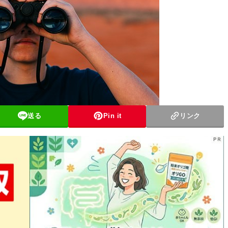
送る
Pin it
リンク