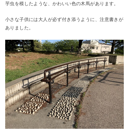
芋虫を模したような、かわいい色の木馬があります。
小さな子供には大人が必ず付き添うように、注意書きが
ありました。