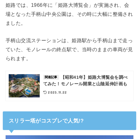
姫路では、1966年に「姫路大博覧会」が実施され、会
場となった手柄山中央公園は、その時に大幅に整備され
ました。
手柄山交流ステーションは、姫路駅から手柄山まで走っ
ていた、モノレールの終点駅で、当時のままの車両が見
られます。
【昭和41年】姫路大博覧会を調べ
関連記事
てみた！モノレール開業と山陰延伸計画も
2025.11.22
スリラー塔がコスプレで人気!?