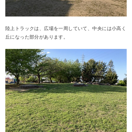
陸上トラックは、広場を一周していて、中央には小高く
丘になった部分があります。