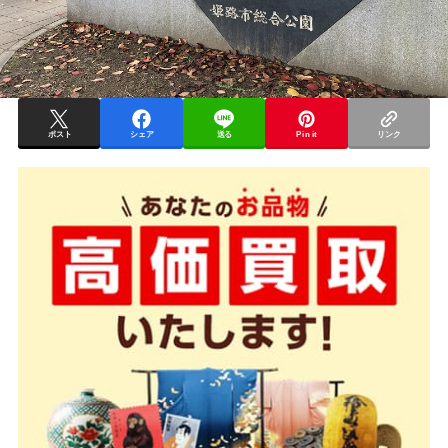
ポスト
シェア
送る
Pin it
リンク