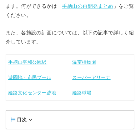
ます。何ができるかは「
手柄山の再開発まとめ
」をご覧
ください。
また、各施設の計画については、以下の記事で詳しく紹
介しています。
手柄山平和公園駅
温室植物園
遊園地・市民プール
スーパーアリーナ
姫路文化センター跡地
姫路球場
目次