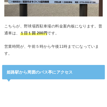
こちらが、野球場西駐車場の料金案内板になります。普
通車は、
１日１回 200円
です。
営業時間が、午前５時から午後11時までになっていま
す。
姫路駅から周囲のバス亭にアクセス