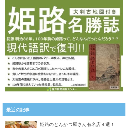
最近の記事
姫路のとんかつ屋さん有名店４選！