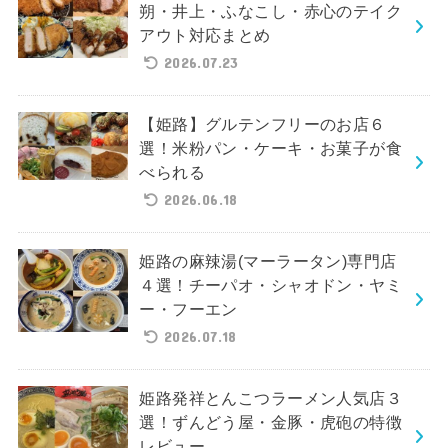
朔・井上・ふなこし・赤心のテイク
アウト対応まとめ
2026.07.23
【姫路】グルテンフリーのお店６
選！米粉パン・ケーキ・お菓子が食
べられる
2026.06.18
姫路の麻辣湯(マーラータン)専門店
４選！チーパオ・シャオドン・ヤミ
ー・フーエン
2026.07.18
姫路発祥とんこつラーメン人気店３
選！ずんどう屋・金豚・虎砲の特徴
レビュー