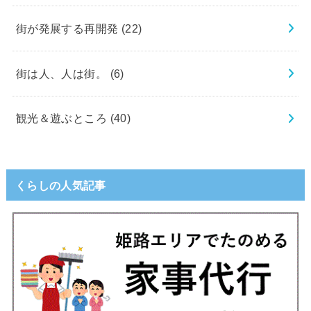
街が発展する再開発
(22)
街は人、人は街。
(6)
観光＆遊ぶところ
(40)
くらしの人気記事