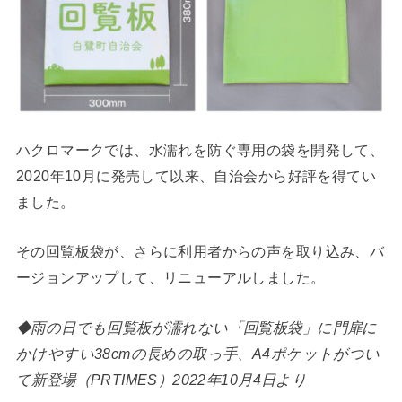
ハクロマークでは、水濡れを防ぐ専用の袋を開発して、
2020年10月に発売して以来、自治会から好評を得てい
ました。
その回覧板袋が、さらに利用者からの声を取り込み、バ
ージョンアップして、リニューアルしました。
◆雨の日でも回覧板が濡れない「回覧板袋」に門扉に
かけやすい38cmの長めの取っ手、A4ポケットがつい
て新登場（PRTIMES）2022年10月4日より