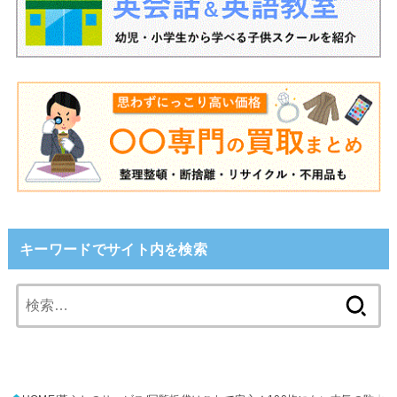
キーワードでサイト内を検索
検
索: