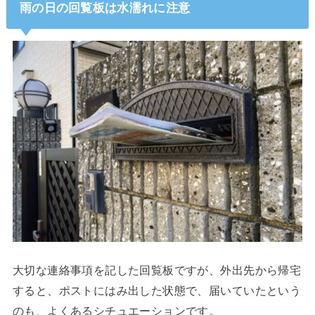
雨の日の回覧板は水濡れに注意
大切な連絡事項を記した回覧板ですが、外出先から帰宅
すると、ポストにはみ出した状態で、届いていたという
のも、よくあるシチュエーションです。