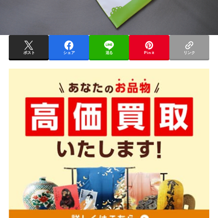
ポスト
シェア
送る
Pin it
リンク