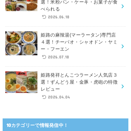
選！米粉パン・ケーキ・お菓子が食
べられる
2026.06.18
姫路の麻辣湯(マーラータン)専門店
４選！チーパオ・シャオドン・ヤミ
ー・フーエン
2026.07.18
姫路発祥とんこつラーメン人気店３
選！ずんどう屋・金豚・虎砲の特徴
レビュー
2026.04.04
10カテゴリーで情報発信中！