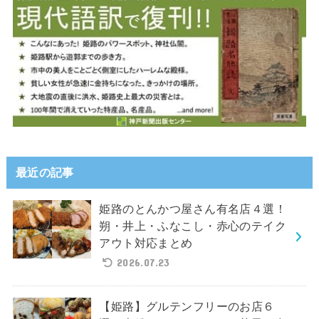
最近の記事
姫路のとんかつ屋さん有名店４選！
朔・井上・ふなこし・赤心のテイク
アウト対応まとめ
2026.07.23
【姫路】グルテンフリーのお店６