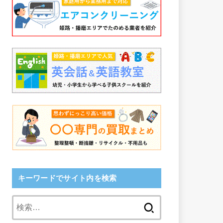
キーワードでサイト内を検索
検
索: