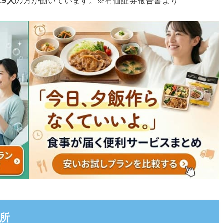
019人
の方が働いています。※有価証券報告書より
所