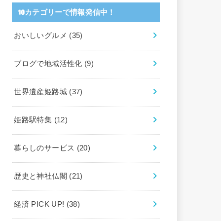
10カテゴリーで情報発信中！
おいしいグルメ
(35)
ブログで地域活性化
(9)
世界遺産姫路城
(37)
姫路駅特集
(12)
暮らしのサービス
(20)
歴史と神社仏閣
(21)
経済 PICK UP!
(38)