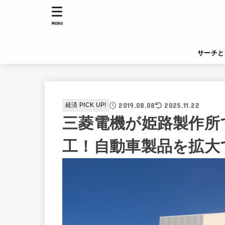
MENU
サーチと
2019.08.08
2025.11.22
経済 PICK UP!
三菱電機が姫路製作所
工！自動車製品を拡大