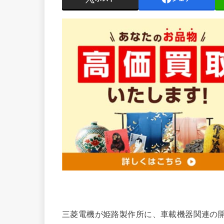
三菱電機が姫路製作所に、車載機器関連の