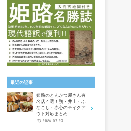
最近の記事
姫路のとんかつ屋さん有
名店４選！朔・井上・ふ
なこし・赤心のテイクア
ウト対応まとめ
2026.07.23