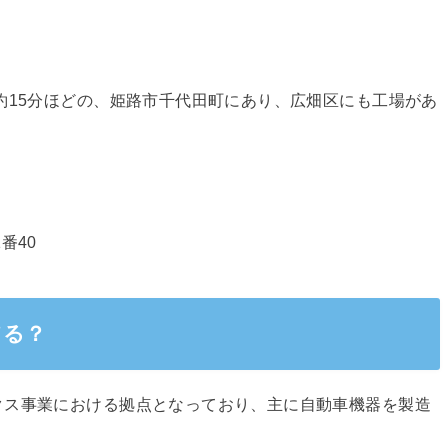
約15分ほどの、姫路市千代田町にあり、広畑区にも工場があ
番40
てる？
クス事業における拠点となっており、主に自動車機器を製造