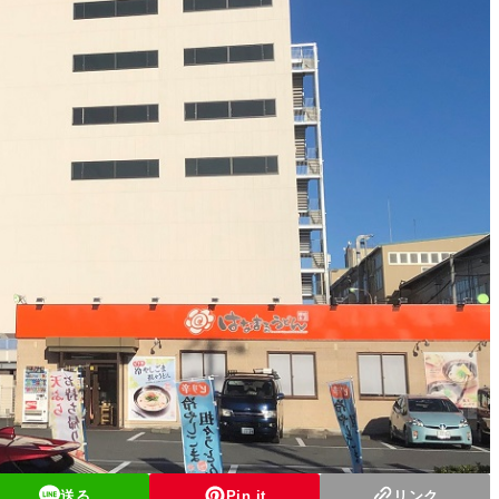
送る
Pin it
リンク