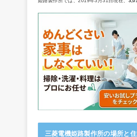
姫路製作所では、2019年3月31日現在、
3,
三菱電機姫路製作所の場所と住