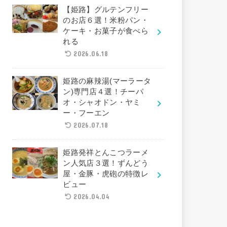
【姫路】グルテンフリー
のお店６選！米粉パン・
ケーキ・お菓子が食べら
れる
2026.06.18
姫路の麻辣湯(マーラータ
ン)専門店４選！チーパ
オ・シャオドン・ヤミ
ー・フーエン
2026.07.18
姫路発祥とんこつラーメ
ン人気店３選！ずんどう
屋・金豚・虎砲の特徴レ
ビュー
2026.04.04