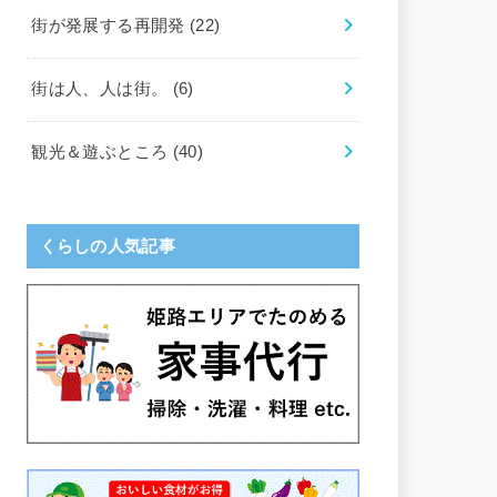
街が発展する再開発
(22)
街は人、人は街。
(6)
観光＆遊ぶところ
(40)
くらしの人気記事