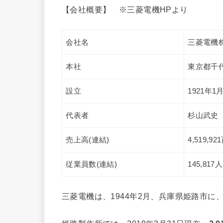
【会社概要】 ※三菱電機HPより
会社名
三菱電機
本社
東京都千代
設立
1921年1
代表者
杉山武史
売上高(連結)
4,519,
従業員数(連結)
145,81
三菱電機は、1944年2月、兵庫県姫路市に