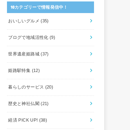
10カテゴリーで情報発信中！
おいしいグルメ
(35)
ブログで地域活性化
(9)
世界遺産姫路城
(37)
姫路駅特集
(12)
暮らしのサービス
(20)
歴史と神社仏閣
(21)
経済 PICK UP!
(38)