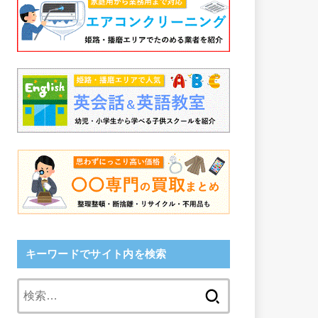
キーワードでサイト内を検索
検
索: