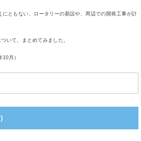
えにともない、ロータリーの新設や、周辺での開発工事が計
について、まとめてみました。
年10月）
)