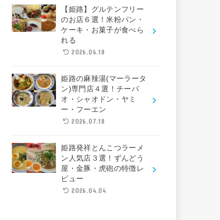
【姫路】グルテンフリー
のお店６選！米粉パン・
ケーキ・お菓子が食べら
れる
2026.06.18
姫路の麻辣湯(マーラータ
ン)専門店４選！チーパ
オ・シャオドン・ヤミ
ー・フーエン
2026.07.18
姫路発祥とんこつラーメ
ン人気店３選！ずんどう
屋・金豚・虎砲の特徴レ
ビュー
2026.04.04