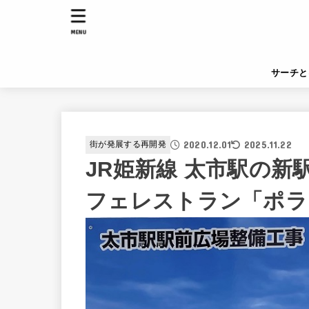
MENU
サーチと
2020.12.01
2025.11.22
街が発展する再開発
JR姫新線 太市駅の
フェレストラン「ポラ