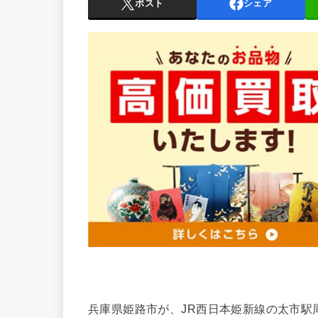
ポスト
シェア
兵庫県姫路市が、JR西日本姫新線の太市駅