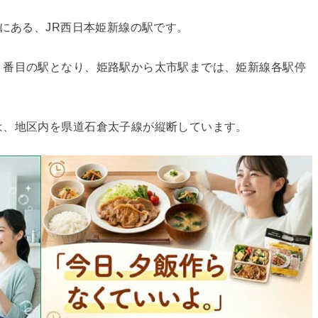
野にある、JR西日本姫新線の駅です。
３番目の駅となり、姫路駅から太市駅までは、姫新線各駅停
は、地区内を県道石倉太子線が縦断しています。