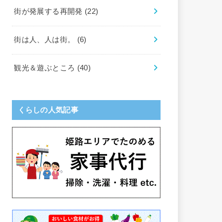
街が発展する再開発
(22)
街は人、人は街。
(6)
観光＆遊ぶところ
(40)
くらしの人気記事