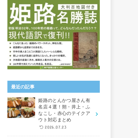
最近の記事
姫路のとんかつ屋さん有
名店４選！朔・井上・ふ
なこし・赤心のテイクア
ウト対応まとめ
2026.07.23