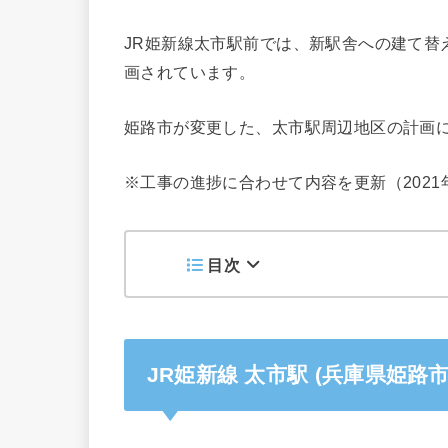
JR姫新線太市駅前では、新駅舎への建て替
画されています。
姫路市が変更した、太市駅周辺地区の計画
※工事の進捗に合わせて内容を更新（2021
目次
JR姫新線 太市駅 (兵庫県姫路市