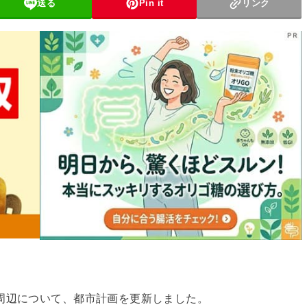
送る
Pin it
リンク
周辺について、都市計画を更新しました。