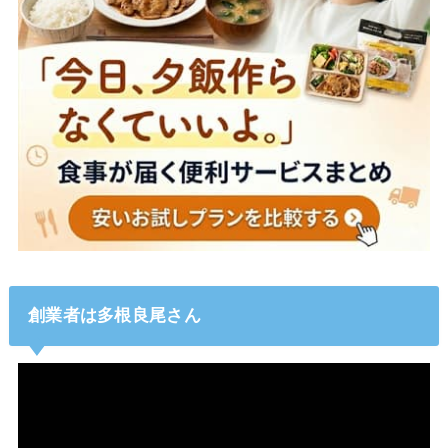
創業者は多根良尾さん