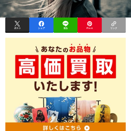
ポスト
シェア
送る
Pin it
リンク