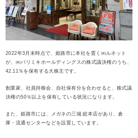
2022年3月末時点で、姫路市に本社を置く㈱ルネット
が、㈱パリミキホールディングスの株式議決権のうち、
42.11％を保有する大株主です。
創業家、社員持株会、自社保有分を合わせると、株式議
決権の50％以上を保有している状況になります。
また、姫路市には、メガネの三城 総本店があり、倉
庫・流通センターなどを設置しています。