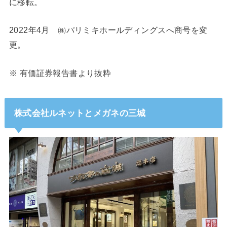
に移転。
2022年4月 ㈱パリミキホールディングスへ商号を変
更。
※ 有価証券報告書より抜粋
株式会社ルネットとメガネの三城