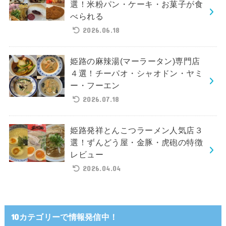
選！米粉パン・ケーキ・お菓子が食
べられる
2026.06.18
姫路の麻辣湯(マーラータン)専門店
４選！チーパオ・シャオドン・ヤミ
ー・フーエン
2026.07.18
姫路発祥とんこつラーメン人気店３
選！ずんどう屋・金豚・虎砲の特徴
レビュー
2026.04.04
10カテゴリーで情報発信中！