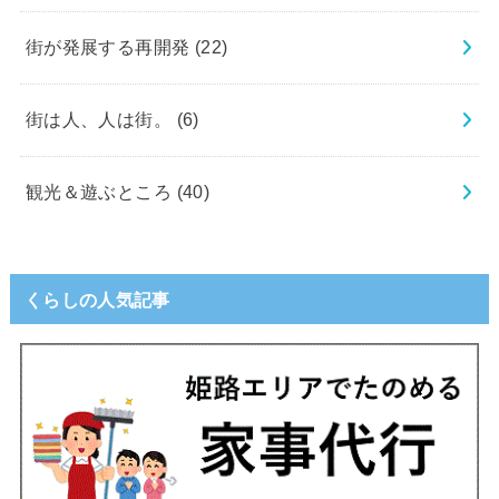
街が発展する再開発
(22)
街は人、人は街。
(6)
観光＆遊ぶところ
(40)
くらしの人気記事