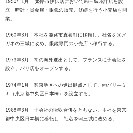
1950年1月 姫路市伊伝居において㈱三城時計店を設
立、時計・貴金属・眼鏡の販売、修繕を行う小売店を開
業。
1960年3月 本社を姫路市直養町に移転し、社名を㈱メ
ガネの三城に改め、眼鏡専門の小売店へ移行する。
1973年3月 初の海外進出として、フランスに子会社を
設立。パリ店をオープンする。
1974年1月 関東地区への進出拠点として、㈱パリ―ミ
キ（東京都中央区日本橋）を設立する。
1988年3月 子会社の吸収合併をともない、本社を東京
都中央区日本橋に移転し、社名を㈱三城に改める。