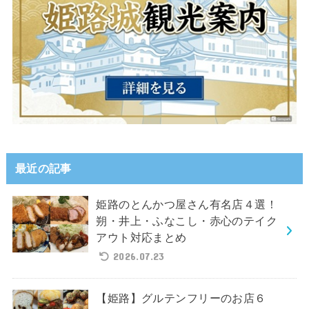
最近の記事
姫路のとんかつ屋さん有名店４選！
朔・井上・ふなこし・赤心のテイク
アウト対応まとめ
2026.07.23
【姫路】グルテンフリーのお店６