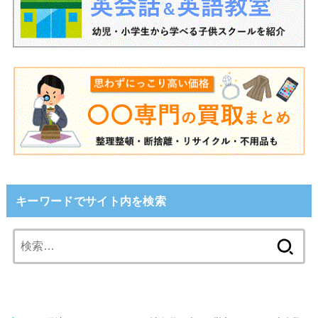
キーワードでサイト内を検索
検
索: