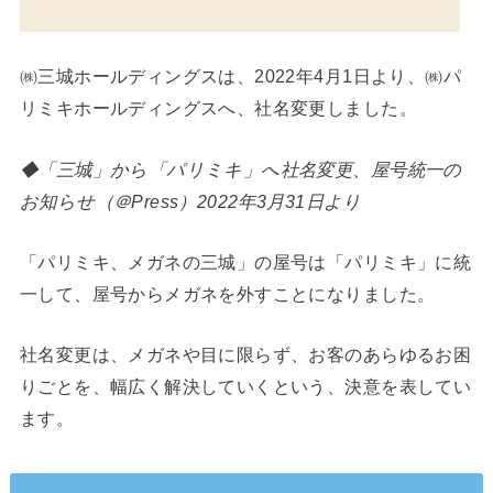
㈱三城ホールディングスは、2022年4月1日より、㈱パ
リミキホールディングスへ、社名変更しました。
◆「三城」から「パリミキ」へ社名変更、屋号統一の
お知らせ（＠Press）2022年3月31日より
「パリミキ、メガネの三城」の屋号は「パリミキ」に統
一して、屋号からメガネを外すことになりました。
社名変更は、メガネや目に限らず、お客のあらゆるお困
りごとを、幅広く解決していくという、決意を表してい
ます。