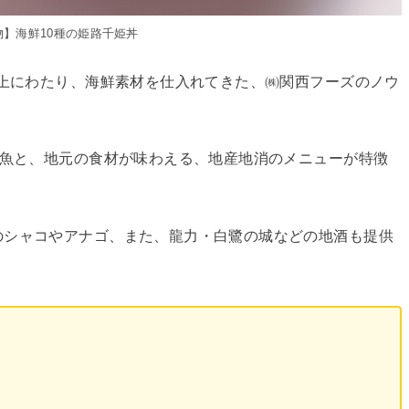
物】海鮮10種の姫路千姫丼
以上にわたり、海鮮素材を仕入れてきた、㈱関西フーズのノウ
な魚と、地元の食材が味わえる、地産地消のメニューが特徴
のシャコやアナゴ、また、龍力・白鷺の城などの地酒も提供