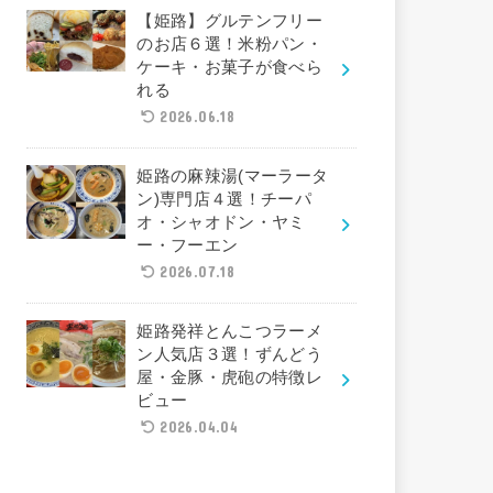
【姫路】グルテンフリー
のお店６選！米粉パン・
ケーキ・お菓子が食べら
れる
2026.06.18
姫路の麻辣湯(マーラータ
ン)専門店４選！チーパ
オ・シャオドン・ヤミ
ー・フーエン
2026.07.18
姫路発祥とんこつラーメ
ン人気店３選！ずんどう
屋・金豚・虎砲の特徴レ
ビュー
2026.04.04