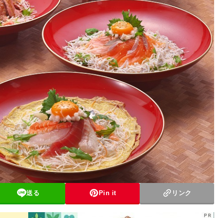
送る
Pin it
リンク