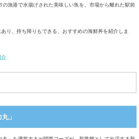
市の漁港で水揚げされた美味しい魚を、市場から離れた駅前
にあり、持ち帰りもできる、おすすめの海鮮丼を紹介しま
紹介
力丸」
力丸」を運営する㈱関西フーズが、新業態として出店する新