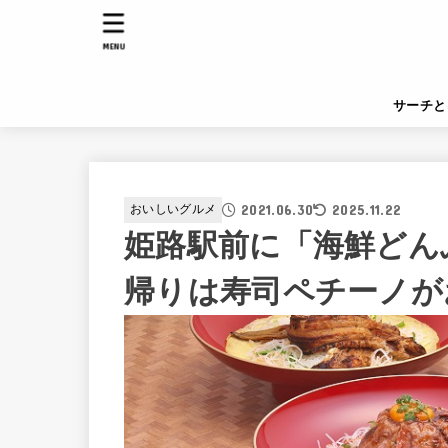
MENU
サーチと
2021.06.30
2025.11.22
おいしいグルメ
姫路駅前に「海鮮どん
帰りは寿司ペチーノが