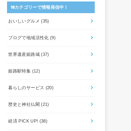
10カテゴリーで情報発信中！
おいしいグルメ
(35)
ブログで地域活性化
(9)
世界遺産姫路城
(37)
姫路駅特集
(12)
暮らしのサービス
(20)
歴史と神社仏閣
(21)
経済 PICK UP!
(38)