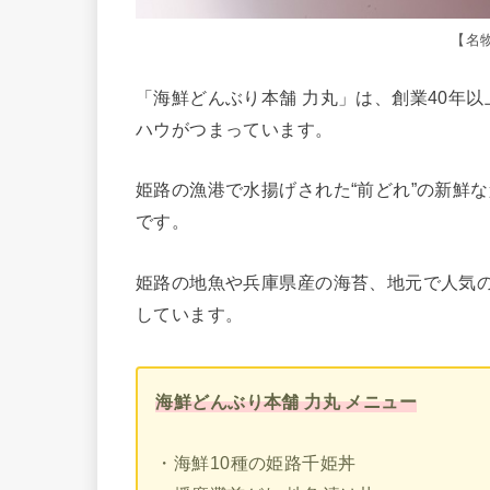
【名
「海鮮どんぶり本舗 力丸」は、創業40年
ハウがつまっています。
姫路の漁港で水揚げされた“前どれ”の新鮮
です。
姫路の地魚や兵庫県産の海苔、地元で人気
しています。
海鮮どんぶり本舗 力丸 メニュー
・海鮮10種の姫路千姫丼