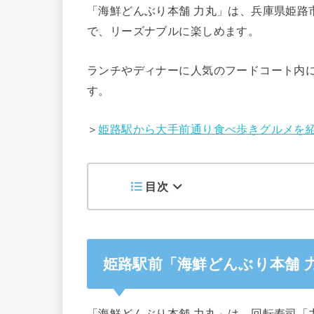
「海鮮どんぶり本舗 力丸」は、兵庫県姫路
で、リーズナブルに楽しめます。
ランチやディナーに人気のフードコート内
す。
＞
姫路駅から大手前通り食べ歩きグルメを
目次
姫路駅前「海鮮どんぶり本舗 
「海鮮どんぶり本舗 力丸」は、回転寿司「