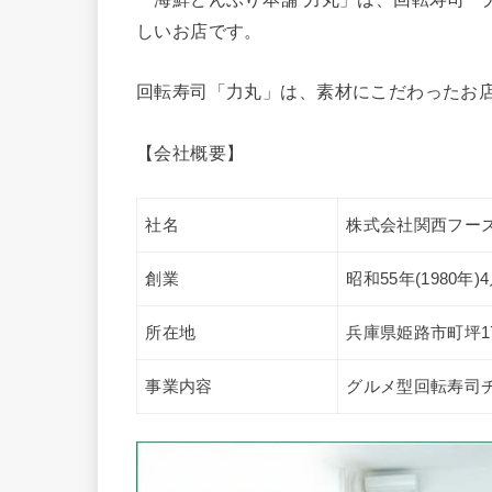
しいお店です。
回転寿司「力丸」は、素材にこだわったお店
【会社概要】
社名
株式会社関西フー
創業
昭和55年(1980年)
所在地
兵庫県姫路市町坪17
事業内容
グルメ型回転寿司