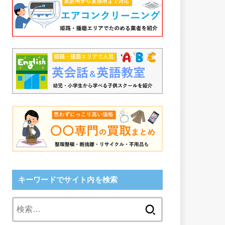
キーワードでサイト内を検索
検
索: