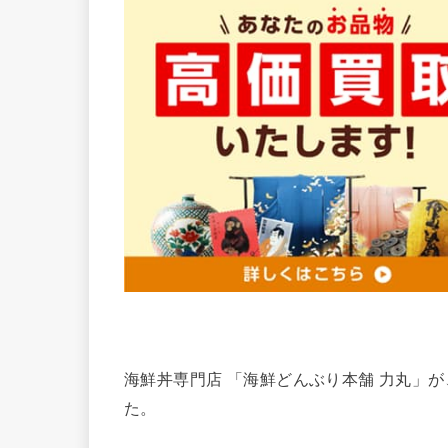
海鮮丼専門店 「海鮮どんぶり本舗 力丸」
た。