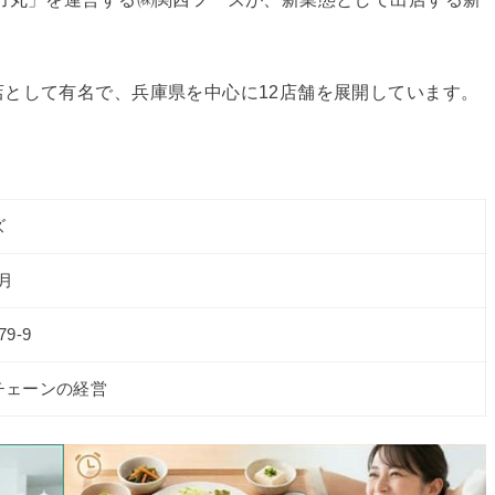
として有名で、兵庫県を中心に12店舗を展開しています。
ズ
4月
9-9
チェーンの経営