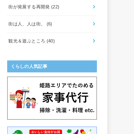
街が発展する再開発
(22)
街は人、人は街。
(6)
観光＆遊ぶところ
(40)
くらしの人気記事