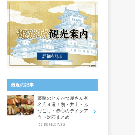
最近の記事
姫路のとんかつ屋さん有
名店４選！朔・井上・ふ
なこし・赤心のテイクア
ウト対応まとめ
2026.07.23