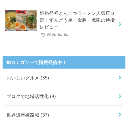
姫路発祥とんこつラーメン人気店３
選！ずんどう屋・金豚・虎砲の特徴
レビュー
2026.04.04
10カテゴリーで情報発信中！
おいしいグルメ
(35)
ブログで地域活性化
(9)
世界遺産姫路城
(37)