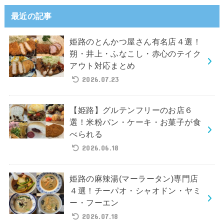
最近の記事
姫路のとんかつ屋さん有名店４選！
朔・井上・ふなこし・赤心のテイク
アウト対応まとめ
2026.07.23
【姫路】グルテンフリーのお店６
選！米粉パン・ケーキ・お菓子が食
べられる
2026.06.18
姫路の麻辣湯(マーラータン)専門店
４選！チーパオ・シャオドン・ヤミ
ー・フーエン
2026.07.18