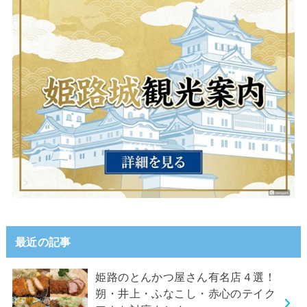
最近の記事
姫路のとんかつ屋さん有名店４選！
朔・井上・ふなこし・赤心のテイク