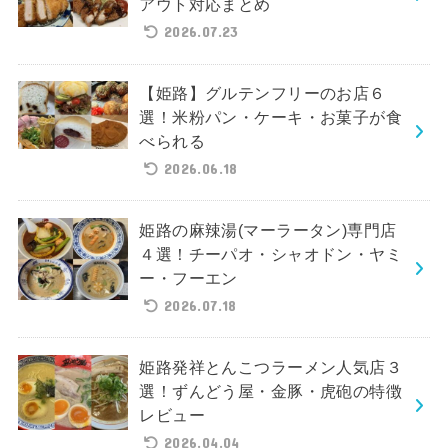
アウト対応まとめ
2026.07.23
【姫路】グルテンフリーのお店６
選！米粉パン・ケーキ・お菓子が食
べられる
2026.06.18
姫路の麻辣湯(マーラータン)専門店
４選！チーパオ・シャオドン・ヤミ
ー・フーエン
2026.07.18
姫路発祥とんこつラーメン人気店３
選！ずんどう屋・金豚・虎砲の特徴
レビュー
2026.04.04