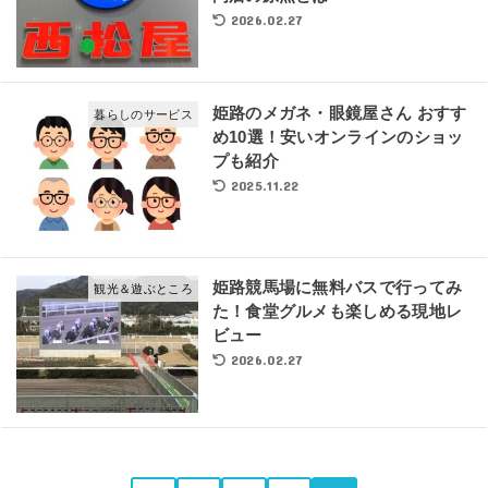
2026.02.27
姫路のメガネ・眼鏡屋さん おすす
暮らしのサービス
め10選！安いオンラインのショッ
プも紹介
2025.11.22
姫路競馬場に無料バスで行ってみ
観光＆遊ぶところ
た！食堂グルメも楽しめる現地レ
ビュー
2026.02.27