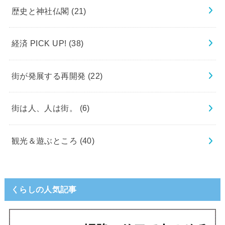
歴史と神社仏閣
(21)
経済 PICK UP!
(38)
街が発展する再開発
(22)
街は人、人は街。
(6)
観光＆遊ぶところ
(40)
くらしの人気記事