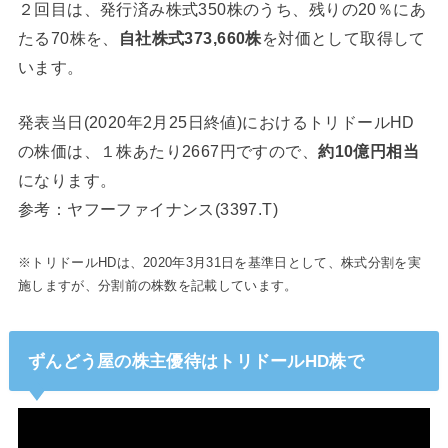
２回目は、発行済み株式350株のうち、残りの20％にあ
たる70株を、
自社株式373,660株
を対価として取得して
います。
発表当日(2020年2月25日終値)におけるトリドールHD
の株価は、１株あたり2667円ですので、
約10億円相当
になります。
参考：ヤフーファイナンス(3397.T)
※トリドールHDは、2020年3月31日を基準日として、株式分割を実
施しますが、分割前の株数を記載しています。
ずんどう屋の株主優待はトリドールHD株で