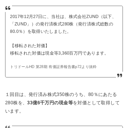
2017年12月27日に、当社は、株式会社ZUND（以下、
「ZUND」）の発行済株式280株（発行済株式総数の
80.0％）を取得いたしました。
【移転された対価】
移転された対価は現金等3,360百万円であります。
トリドールHD 第28期 有価証券報告書p72より抜粋
１回目は、発行済み株式350株のうち、80％にあたる
280株を、
33億6千万円の現金等
を対価として取得して
います。