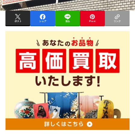
ポスト
シェア
送る
Pin it
リンク