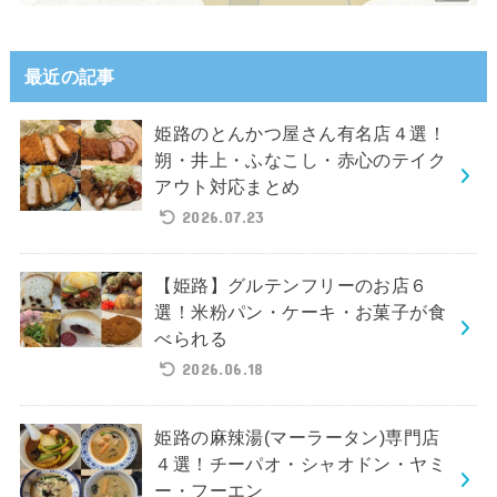
最近の記事
姫路のとんかつ屋さん有名店４選！
朔・井上・ふなこし・赤心のテイク
アウト対応まとめ
2026.07.23
【姫路】グルテンフリーのお店６
選！米粉パン・ケーキ・お菓子が食
べられる
2026.06.18
姫路の麻辣湯(マーラータン)専門店
４選！チーパオ・シャオドン・ヤミ
ー・フーエン