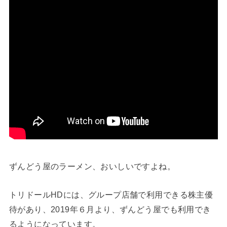
ずんどう屋のラーメン、おいしいですよね。
トリドールHDには、グループ店舗で利用できる株主優
待があり、2019年６月より、ずんどう屋でも利用でき
るようになっています。