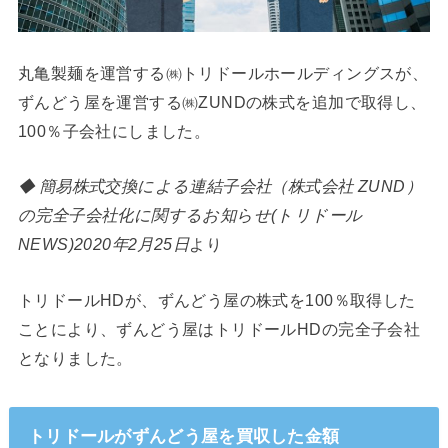
丸亀製麺を運営する㈱トリドールホールディングスが、
ずんどう屋を運営する㈱ZUNDの株式を追加で取得し、
100％子会社にしました。
◆ 簡易株式交換による連結子会社（株式会社 ZUND）
の完全子会社化に関するお知らせ(トリドール
NEWS)2020年2月25日
より
トリドールHDが、ずんどう屋の株式を100％取得した
ことにより、ずんどう屋はトリドールHDの完全子会社
となりました。
トリドールがずんどう屋を買収した金額