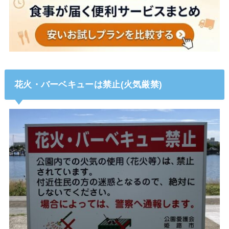
花火・バーベキューは禁止(火気厳禁)