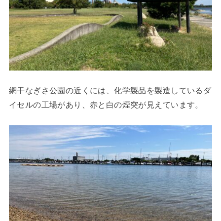
網干なぎさ公園の近くには、化学製品を製造しているダ
イセルの工場があり、赤と白の煙突が見えています。