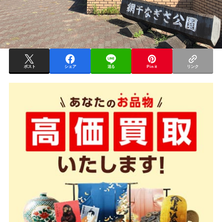
ポスト
シェア
送る
Pin it
リンク