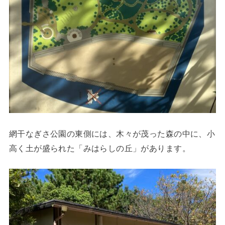
網干なぎさ公園の東側には、木々が茂った森の中に、小
高く土が盛られた「みはらしの丘」があります。