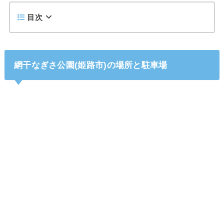
目次
網干なぎさ公園(姫路市)の場所と駐車場