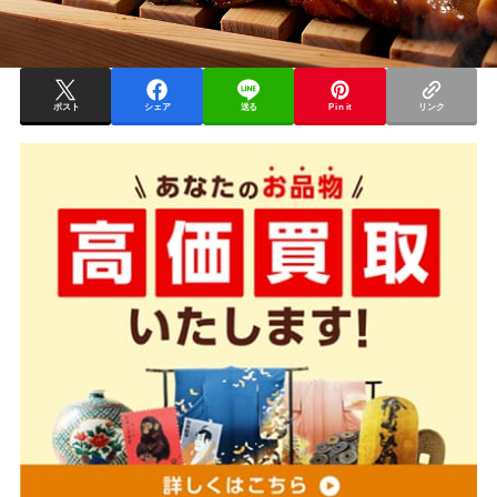
ポスト
シェア
送る
Pin it
リンク