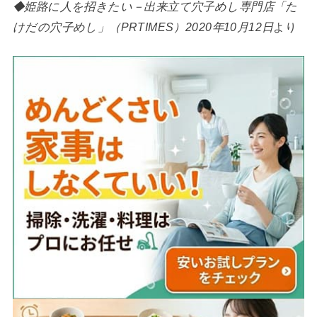
◆姫路に人を招きたい－出来立て穴子めし専門店「た
けだの穴子めし」（PRTIMES）2020年10月12日
より