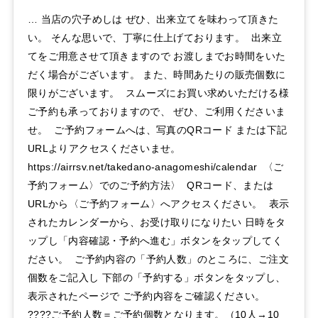
… 当店の穴子めしは ぜひ、出来立てを味わって頂きた
い。 そんな思いで、丁寧に仕上げております。 出来立
てをご用意させて頂きますので お渡しまでお時間をいた
だく場合がございます。 また、時間あたりの販売個数に
限りがございます。 スムーズにお買い求めいただける様
ご予約も承っておりますので、 ぜひ、ご利用くださいま
せ。 ご予約フォームへは、写真のQRコード または下記
URLよりアクセスくださいませ。
https://airrsv.net/takedano-anagomeshi/calendar 〈ご
予約フォーム〉でのご予約方法〉 QRコード、または
URLから〈ご予約フォーム〉へアクセスください。 表示
されたカレンダーから、お受け取りになりたい 日時をタ
ップし「内容確認・予約へ進む」ボタンをタップしてく
ださい。 ご予約内容の「予約人数」のところに、ご注文
個数をご記入し 下部の「予約する」ボタンをタップし、
表示されたページで ご予約内容をご確認ください。
????ご予約人数＝ご予約個数となります。（10人→10