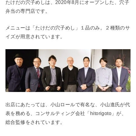
たけだの穴子めしは、2020年8月にオープンした、穴子
弁当の専門店です。
メニューは「たけだの穴子めし」１品のみ。２種類のサ
イズが用意されています。
出店にあたっては、小山ロールで有名な、小山進氏が代
表を務める、コンサルティング会社「hitorigoto」が、
総合監修をされています。