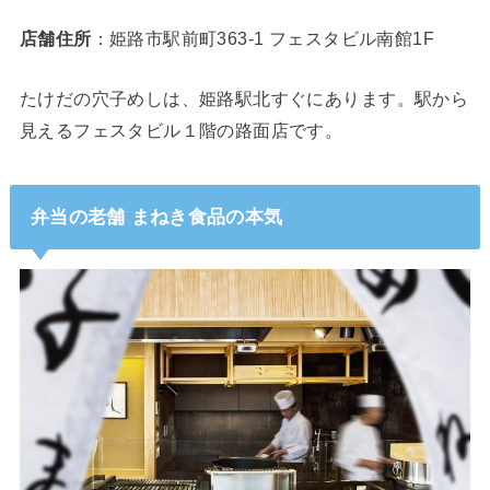
店舗住所
：姫路市駅前町363-1 フェスタビル南館1F
たけだの穴子めしは、姫路駅北すぐにあります。駅から
見えるフェスタビル１階の路面店です。
弁当の老舗 まねき食品の本気