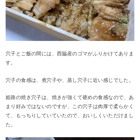
穴子とご飯の間には、西脇産のゴマがふりかけてありま
す。
穴子の食感は、煮穴子や、蒸し穴子に近い感じでした。
姫路の焼き穴子は、焼きが強くて硬めの食感なので、あ
まり好みではないのですが、この穴子は肉厚で柔らかく
て、もっちりしていていたので、おいしくいただけまし
た。