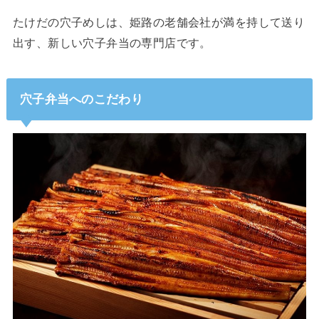
たけだの穴子めしは、姫路の老舗会社が満を持して送り
出す、新しい穴子弁当の専門店です。
穴子弁当へのこだわり