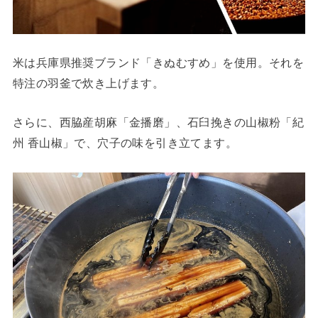
米は兵庫県推奨ブランド「きぬむすめ」を使用。それを
特注の羽釜で炊き上げます。
さらに、西脇産胡麻「金播磨」、石臼挽きの山椒粉「紀
州 香山椒」で、穴子の味を引き立てます。