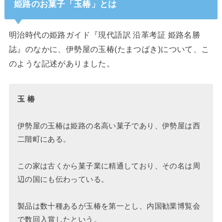
姫路のお菓子「玉椿」とは
明治時代の姫路ガイド『現代語訳 沿革考証 姫路名勝
誌』のなかに、伊勢屋の玉椿(たまつばき)について、こ
のような記述がありました。
玉 椿
伊勢屋の玉椿は姫路の名高い菓子であり、伊勢屋は西
二階町にある。
この家は古くから菓子業に精通しており、その名は周
辺の国にも伝わっている。
製品は数十種あるが玉椿を第一とし、内国勧業博覧会
で数回入賞したという。