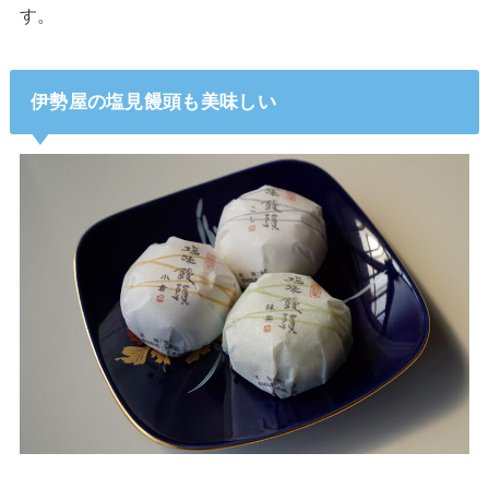
す。
伊勢屋の塩見饅頭も美味しい