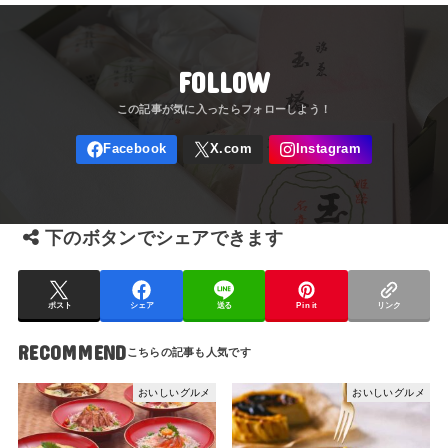
FOLLOW
下のボタンでシェアできます
ポスト
シェア
送る
Pin it
リンク
RECOMMEND
おいしいグルメ
おいしいグルメ