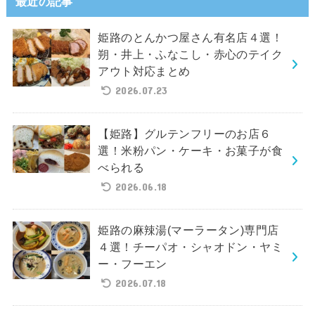
最近の記事
姫路のとんかつ屋さん有名店４選！
朔・井上・ふなこし・赤心のテイク
アウト対応まとめ
2026.07.23
【姫路】グルテンフリーのお店６
選！米粉パン・ケーキ・お菓子が食
べられる
2026.06.18
姫路の麻辣湯(マーラータン)専門店
４選！チーパオ・シャオドン・ヤミ
ー・フーエン
2026.07.18