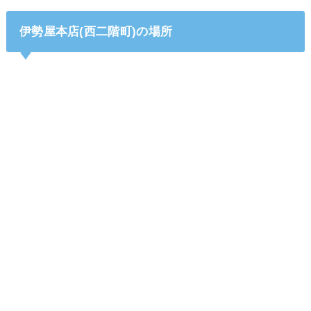
伊勢屋本店(西二階町)の場所