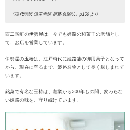
『現代語訳 沿革考証 姫路名勝誌』p159より
西二階町の伊勢屋は、今でも姫路の和菓子の老舗とし
て、お店を営業しています。
伊勢屋の玉椿は、江戸時代に姫路藩の御用菓子となって
から、現在に至るまで、姫路名物として長く親しまれて
います。
銘菓で有名な玉椿は、創業から300年もの間、変わらな
い姫路の味を、守り続けています。