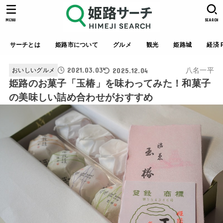
MENU
SEARCH
サーチとは
姫路市について
グルメ
観光
姫路城
経済 P
2021.03.03
2025.12.04
八名一平
おいしいグルメ
姫路のお菓子「玉椿」を味わってみた！和菓子
の美味しい詰め合わせがおすすめ