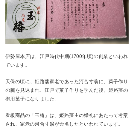
伊勢屋本店は、江戸時代中期(1700年頃)の創業といわれ
ています。
天保の頃に、姫路藩家老であった河合寸翁に、菓子作り
の腕を見込まれ、江戸で菓子作りを学んだ後、姫路藩の
御用菓子になりました。
看板商品の「玉椿」は、姫路藩主の婚礼にあたって考案
され、家老の河合寸翁が命名したといわれています。