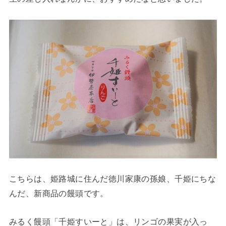
こちらは、姫路城に住んだ徳川家康の孫娘、千姫にちな
んだ、新商品の饅頭です。
みるく饅頭「千姫すいーと」は、リンゴの果実が入っ