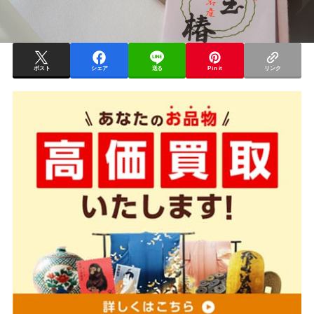
ポスト
シェア
送る
Pin it
リンク