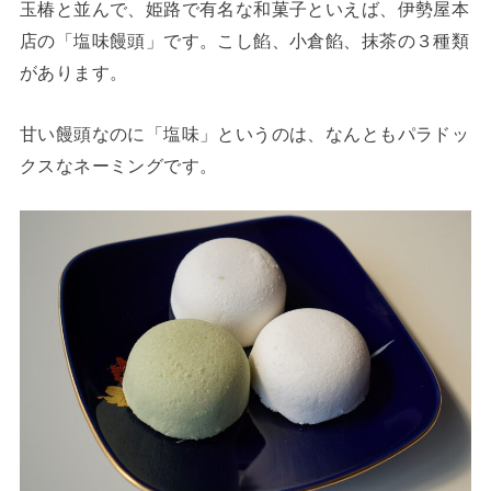
玉椿と並んで、姫路で有名な和菓子といえば、伊勢屋本
店の「塩味饅頭」です。こし餡、小倉餡、抹茶の３種類
があります。
甘い饅頭なのに「塩味」というのは、なんともパラドッ
クスなネーミングです。