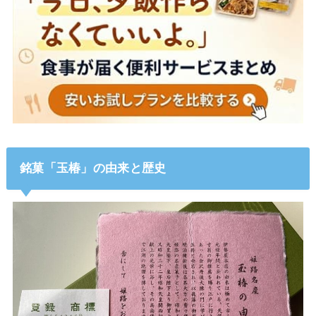
銘菓「玉椿」の由来と歴史