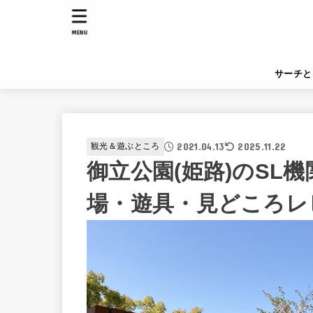
MENU
サーチと
2021.04.13
2025.11.22
観光＆遊ぶところ
御立公園(姫路)のSL
場・遊具・見どころレ