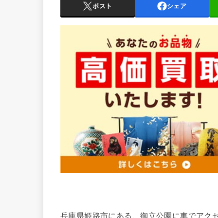
ポスト
シェア
兵庫県姫路市にある、御立公園に車でアク