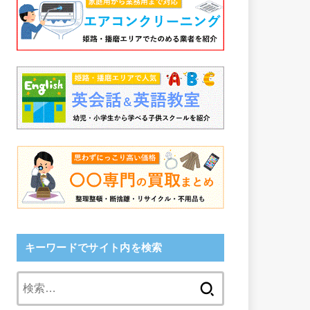
キーワードでサイト内を検索
検
索: