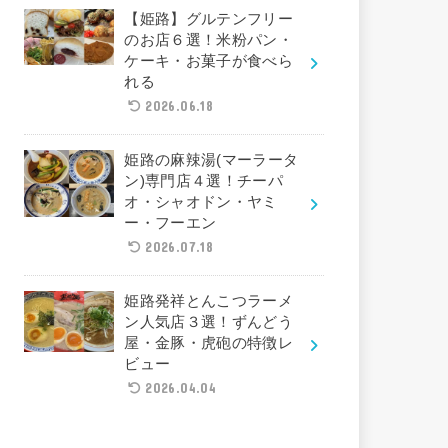
【姫路】グルテンフリー
のお店６選！米粉パン・
ケーキ・お菓子が食べら
れる
2026.06.18
姫路の麻辣湯(マーラータ
ン)専門店４選！チーパ
オ・シャオドン・ヤミ
ー・フーエン
2026.07.18
姫路発祥とんこつラーメ
ン人気店３選！ずんどう
屋・金豚・虎砲の特徴レ
ビュー
2026.04.04