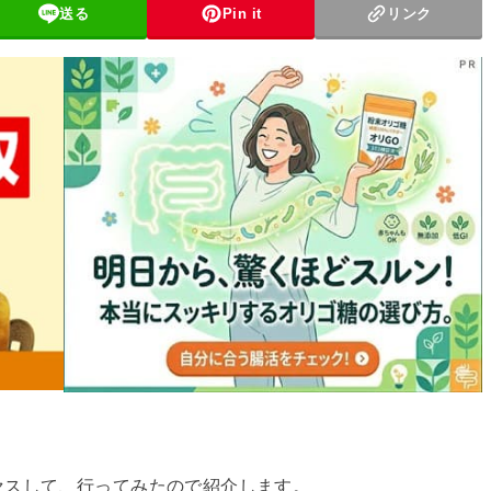
送る
Pin it
リンク
セスして、行ってみたので紹介します。