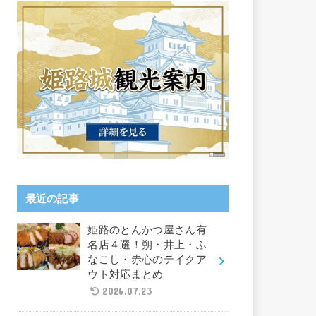
最近の記事
姫路のとんかつ屋さん有
名店４選！朔・井上・ふ
なこし・赤心のテイクア
ウト対応まとめ
2026.07.23