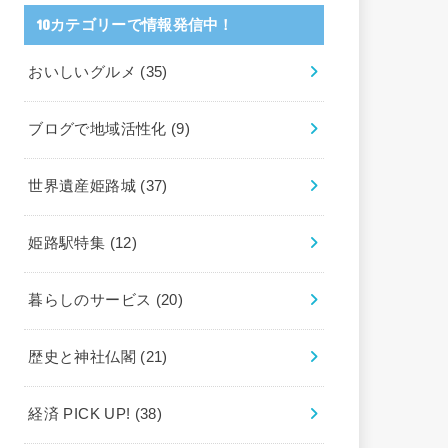
10カテゴリーで情報発信中！
おいしいグルメ
(35)
ブログで地域活性化
(9)
世界遺産姫路城
(37)
姫路駅特集
(12)
暮らしのサービス
(20)
歴史と神社仏閣
(21)
経済 PICK UP!
(38)