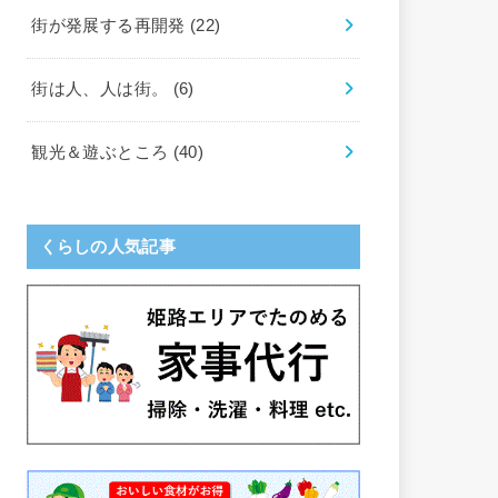
街が発展する再開発
(22)
街は人、人は街。
(6)
観光＆遊ぶところ
(40)
くらしの人気記事