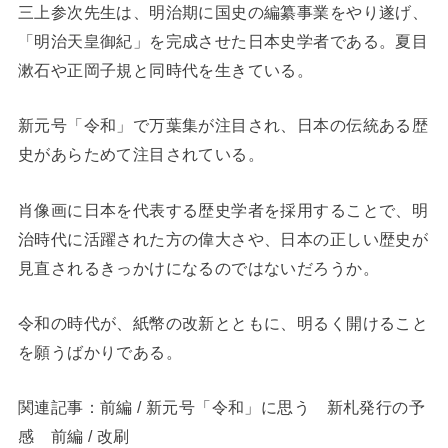
三上参次先生は、明治期に国史の編纂事業をやり遂げ、
「明治天皇御紀」を完成させた日本史学者である。夏目
漱石や正岡子規と同時代を生きている。
新元号「令和」で万葉集が注目され、日本の伝統ある歴
史があらためて注目されている。
肖像画に日本を代表する歴史学者を採用することで、明
治時代に活躍された方の偉大さや、日本の正しい歴史が
見直されるきっかけになるのではないだろうか。
令和の時代が、紙幣の改新とともに、明るく開けること
を願うばかりである。
関連記事：前編 / 新元号「令和」に思う 新札発行の予
感 前編 / 改刷