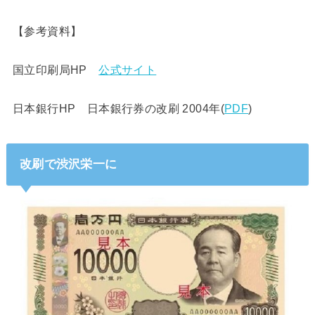
【参考資料】
国立印刷局HP
公式サイト
日本銀行HP 日本銀行券の改刷 2004年(
PDF
)
改刷で渋沢栄一に