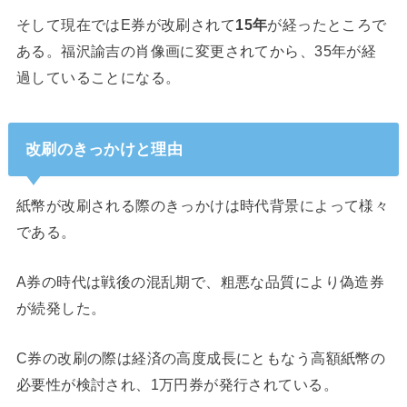
そして現在ではE券が改刷されて
15年
が経ったところで
ある。福沢諭吉の肖像画に変更されてから、35年が経
過していることになる。
改刷のきっかけと理由
紙幣が改刷される際のきっかけは時代背景によって様々
である。
A券の時代は戦後の混乱期で、粗悪な品質により偽造券
が続発した。
C券の改刷の際は経済の高度成長にともなう高額紙幣の
必要性が検討され、1万円券が発行されている。