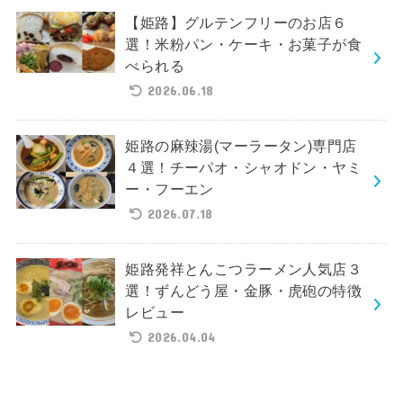
【姫路】グルテンフリーのお店６
選！米粉パン・ケーキ・お菓子が食
べられる
2026.06.18
姫路の麻辣湯(マーラータン)専門店
４選！チーパオ・シャオドン・ヤミ
ー・フーエン
2026.07.18
姫路発祥とんこつラーメン人気店３
選！ずんどう屋・金豚・虎砲の特徴
レビュー
2026.04.04