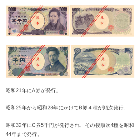
昭和21年にA券が発行。
昭和25年から昭和28年にかけてB券４種が順次発行。
昭和32年にC券5千円が発行され、その後順次4種を昭和
44年まで発行。