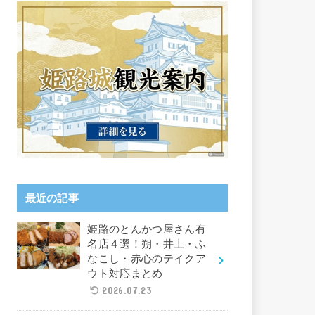
最近の記事
姫路のとんかつ屋さん有
名店４選！朔・井上・ふ
なこし・赤心のテイクア
ウト対応まとめ
2026.07.23