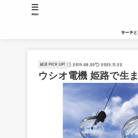
MENU
サーチと
2019.08.05
2025.11.22
経済 PICK UP!
ウシオ電機 姫路で生