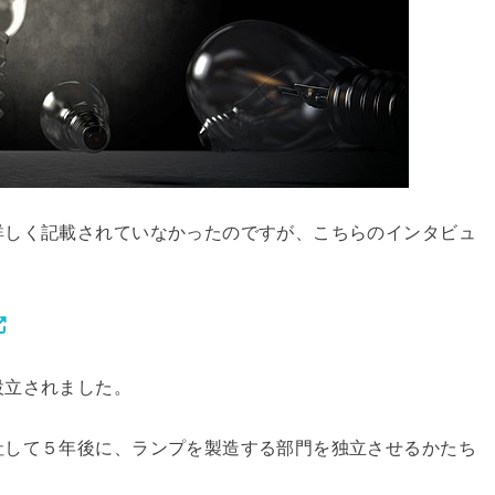
詳しく記載されていなかったのですが、こちらのインタビュ
設立されました。
社して５年後に、ランプを製造する部門を独立させるかたち