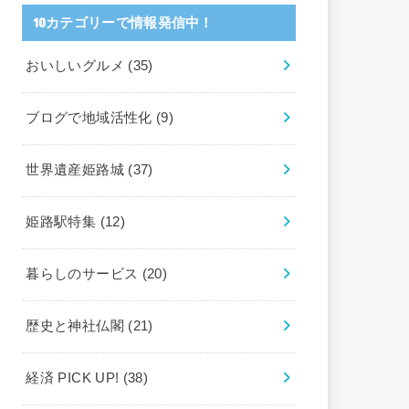
10カテゴリーで情報発信中！
おいしいグルメ
(35)
ブログで地域活性化
(9)
世界遺産姫路城
(37)
姫路駅特集
(12)
暮らしのサービス
(20)
歴史と神社仏閣
(21)
経済 PICK UP!
(38)