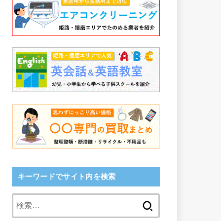
キーワードでサイト内を検索
検
索: