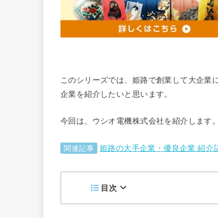
このシリーズでは、姫路で創業して大企業
企業を紹介したいと思います。
今回は、ウシオ電機株式会社を紹介します
姫路の大手企業・優良企業 紹介
関連記事
目次