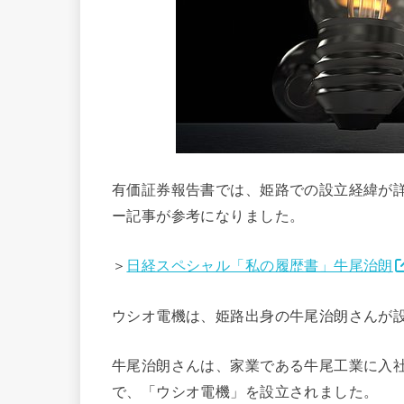
有価証券報告書では、姫路での設立経緯が
ー記事が参考になりました。
＞
日経スペシャル「私の履歴書」牛尾治朗
ウシオ電機は、姫路出身の牛尾治朗さんが
牛尾治朗さんは、家業である牛尾工業に入
で、「ウシオ電機」を設立されました。