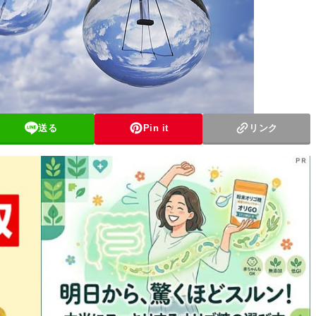
送る
Pin it
リンク