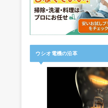
ウシオ電機の沿革