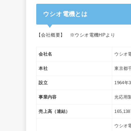
ウシオ電機とは
【会社概要】 ※ウシオ電機HPより
会社名
ウシオ
本社
東京都千
設立
1964年
事業内容
光応用
売上高（連結）
165,1
ウシオ電