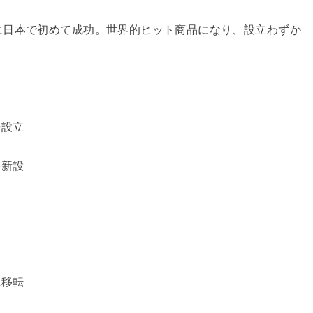
に日本で初めて成功。世界的ヒット商品になり、設立わずか
を設立
を新設
に移転