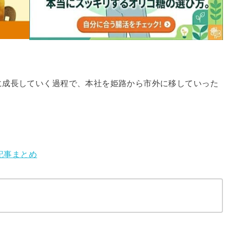
に成長していく過程で、本社を姫路から市外に移していった
。
記事まとめ