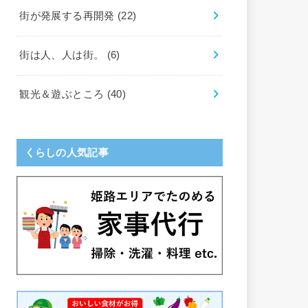
街が発展する再開発
(22)
街は人、人は街。
(6)
観光＆遊ぶところ
(40)
くらしの人気記事