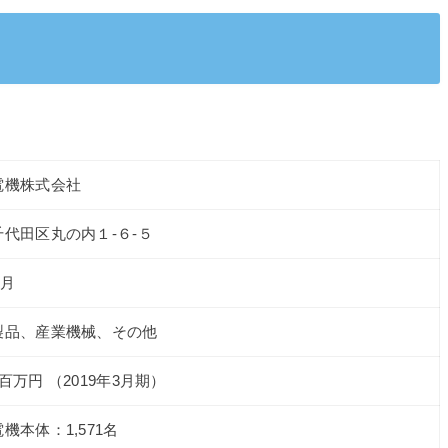
電機株式会社
代田区丸の内１-６-５
3月
製品、産業機械、その他
38百万円 （2019年3月期）
機本体：1,571名