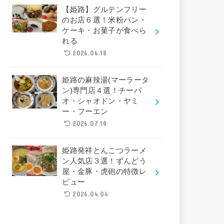
【姫路】グルテンフリー
のお店６選！米粉パン・
ケーキ・お菓子が食べら
れる
2026.06.18
姫路の麻辣湯(マーラータ
ン)専門店４選！チーパ
オ・シャオドン・ヤミ
ー・フーエン
2026.07.18
姫路発祥とんこつラーメ
ン人気店３選！ずんどう
屋・金豚・虎砲の特徴レ
ビュー
2026.04.04